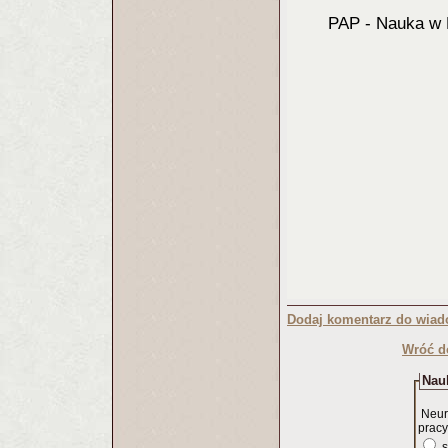
PAP - Nauka w 
Dodaj komentarz do wiad
Wróć d
Nauk
Neur
pracy
s