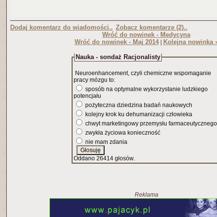
Dodaj komentarz do wiadomości..
Zobacz komentarze (2)..
Wróć do nowinek - Medycyna
Wróć do nowinek - Maj 2014
Kolejna nowinka 
|
Nauka - sondaż Racjonalisty
Neuroenhancement, czyli chemiczne wspomaganie
pracy mózgu to:
sposób na optymalne wykorzystanie ludzkiego
potencjału
pożyteczna dziedzina badań naukowych
kolejny krok ku dehumanizacji człowieka
chwyt marketingowy przemysłu farmaceutycznego
zwykła życiowa konieczność
nie mam zdania
Oddano 26414 głosów.
Reklama