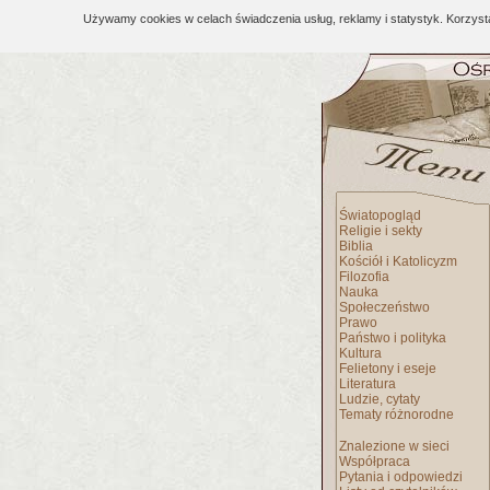
Używamy cookies w celach świadczenia usług, reklamy i statystyk. Korzys
Światopogląd
Religie i sekty
Biblia
Kościół i Katolicyzm
Filozofia
Nauka
Społeczeństwo
Prawo
Państwo i polityka
Kultura
Felietony i eseje
Literatura
Ludzie, cytaty
Tematy różnorodne
Znalezione w sieci
Współpraca
Pytania i odpowiedzi