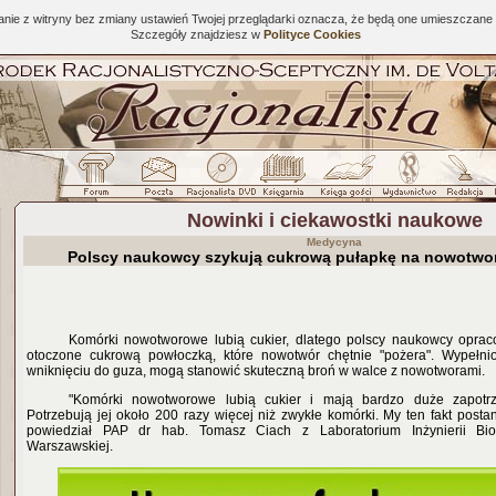
tanie z witryny bez zmiany ustawień Twojej przeglądarki oznacza, że będą one umieszcza
Szczegóły znajdziesz w
Polityce Cookies
Nowinki i ciekawostki naukowe
Medycyna
Polscy naukowcy szykują cukrową pułapkę na nowotwo
Komórki nowotworowe lubią cukier, dlatego polscy naukowcy opraco
otoczone cukrową powłoczką, które nowotwór chętnie "pożera". Wypełni
wniknięciu do guza, mogą stanowić skuteczną broń w walce z nowotworami.
"Komórki nowotworowe lubią cukier i mają bardzo duże zapotr
Potrzebują jej około 200 razy więcej niż zwykłe komórki. My ten fakt posta
powiedział PAP dr hab. Tomasz Ciach z Laboratorium Inżynierii Biom
Warszawskiej.