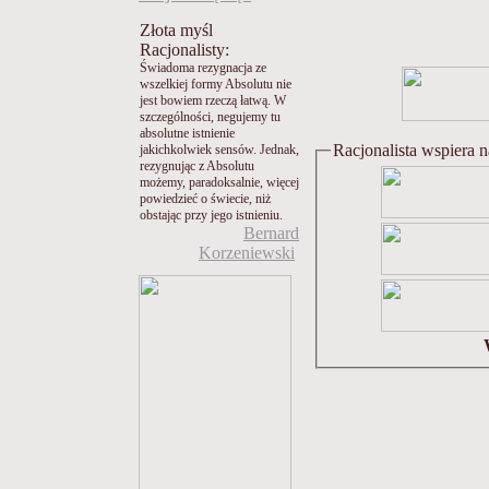
Złota myśl
Racjonalisty:
Świadoma rezygnacja ze
wszelkiej formy Absolutu nie
jest bowiem rzeczą łatwą. W
szczególności, negujemy tu
absolutne istnienie
Racjonalista wspiera 
jakichkolwiek sensów. Jednak,
rezygnując z Absolutu
możemy, paradoksalnie, więcej
powiedzieć o świecie, niż
obstając przy jego istnieniu.
Bernard
Korzeniewski