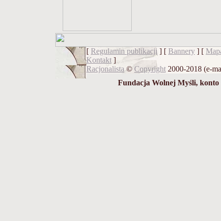
[
Regulamin publikacji
] [
Bannery
] [
Mapa
Kontakt
]
Racjonalista
©
Copyright
2000-2018 (e-ma
Fundacja Wolnej Myśli, konto