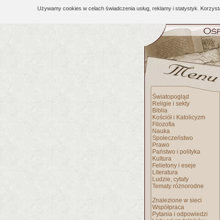
Używamy cookies w celach świadczenia usług, reklamy i statystyk. Korzys
Światopogląd
Religie i sekty
Biblia
Kościół i Katolicyzm
Filozofia
Nauka
Społeczeństwo
Prawo
Państwo i polityka
Kultura
Felietony i eseje
Literatura
Ludzie, cytaty
Tematy różnorodne
Znalezione w sieci
Współpraca
Pytania i odpowiedzi