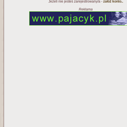
Jeżeli nie jesteś zarejestrowany/a -
załóż konto..
Reklama