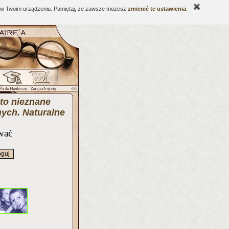
ne w Twoim urządzeniu. Pamiętaj, że zawsze możesz
zmienić te ustawienia
.
to nieznane
nych. Naturalne
wać