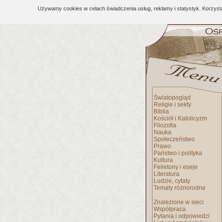
Używamy cookies w celach świadczenia usług, reklamy i statystyk. Korzys
Światopogląd
Religie i sekty
Biblia
Kościół i Katolicyzm
Filozofia
Nauka
Społeczeństwo
Prawo
Państwo i polityka
Kultura
Felietony i eseje
Literatura
Ludzie, cytaty
Tematy różnorodne
Znalezione w sieci
Współpraca
Pytania i odpowiedzi