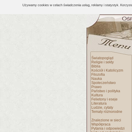
Używamy cookies w celach świadczenia usług, reklamy i statystyk. Korzys
Światopogląd
Religie i sekty
Biblia
Kościół i Katolicyzm
Filozofia
Nauka
Społeczeństwo
Prawo
Państwo i polityka
Kultura
Felietony i eseje
Literatura
Ludzie, cytaty
Tematy różnorodne
Znalezione w sieci
Współpraca
Pytania i odpowiedzi