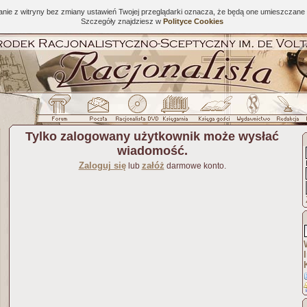
tanie z witryny bez zmiany ustawień Twojej przeglądarki oznacza, że będą one umieszcza
Szczegóły znajdziesz w
Polityce Cookies
Tylko zalogowany użytkownik może wysłać
wiadomość.
Zaloguj się
załóż
lub
darmowe konto.