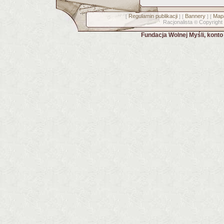
Regulamin publikacji
Bannery
Mapa
[
] [
] [
Racjonalista
Copyright
©
Fundacja Wolnej Myśli, kont