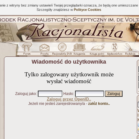
tanie z witryny bez zmiany ustawień Twojej przeglądarki oznacza, że będą one umieszcza
Szczegóły znajdziesz w
Polityce Cookies
Wiadomość do użytkownika
Tylko zalogowany użytkownik może
wysłać wiadomość
Zaloguj jako
:
Hasło
:
Zaloguj przez OpenID..
Jeżeli nie jesteś zarejestrowany/a -
załóż konto..