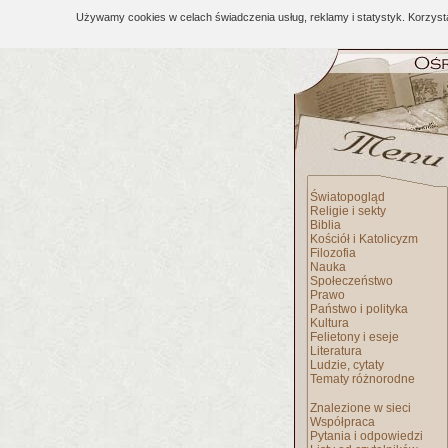
Używamy cookies w celach świadczenia usług, reklamy i statystyk. Korzys
Światopogląd
Religie i sekty
Biblia
Kościół i Katolicyzm
Filozofia
Nauka
Społeczeństwo
Prawo
Państwo i polityka
Kultura
Felietony i eseje
Literatura
Ludzie, cytaty
Tematy różnorodne
Znalezione w sieci
Współpraca
Pytania i odpowiedzi