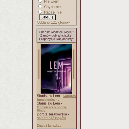
Nie wiem
Chyba nie
Raczej nie
Oddano 121 głosów.
Chcesz wiedzieć więcej?
Zamów dobrą książkę.
Propozycje Racjonalisty:
Stanisław Lem -
Kongres
futurologiczny
Stanisław Lem -
Opowieści o pilocie
Pirxie
Dorota Terakowska -
Samotność Bogów
Znajdź książkę..