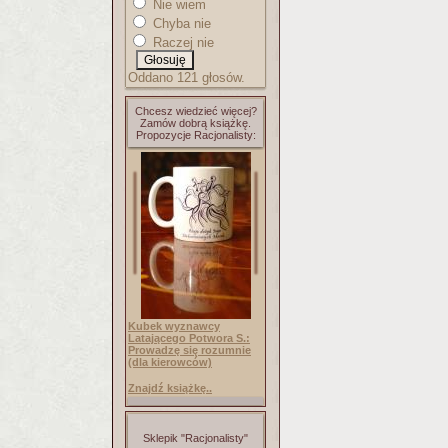
Nie wiem
Chyba nie
Raczej nie
Oddano 121 głosów.
Chcesz wiedzieć więcej?
Zamów dobrą książkę.
Propozycje Racjonalisty:
Kubek wyznawcy
Latającego Potwora S.:
Prowadzę się rozumnie
(dla kierowców)
Znajdź książkę..
Sklepik "Racjonalisty"