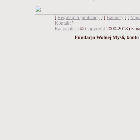
[
Regulamin publikacji
] [
Bannery
] [
Mapa
Kontakt
]
Racjonalista
©
Copyright
2000-2018 (e-ma
Fundacja Wolnej Myśli, konto