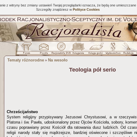
tanie z witryny bez zmiany ustawień Twojej przeglądarki oznacza, że będą one umieszcza
Szczegóły znajdziesz w
Polityce Cookies
Tematy różnorodne
Na wesoło
»
Teologia pół serio
Chrześcijaństwo
System religijny przypisywany Jezusowi Chrystusowi, a w rzeczywis
Platona i św. Pawła, udoskonalony przez Ojców Kościoła, sobory, komen
czasu poprawiany przez Kościół dla ratowania dusz ludzkich. Od czasu
religii narody stały się mądrzejsze, bardziej oświecone i szczęśliwe n