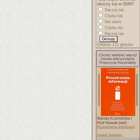
skoczy się w 2026?
Raczej tak
Chyba tak
Nie wiem
Chyba nie
Raczej nie
Oddano 121 głosów.
Chcesz wiedzieć więcej?
Zamów dobrą książkę.
Propozycje Racjonalisty:
Wanda Krzemińska i
Piotr Nowak (red) -
Przestrzenie informacji
Znajdź książkę..