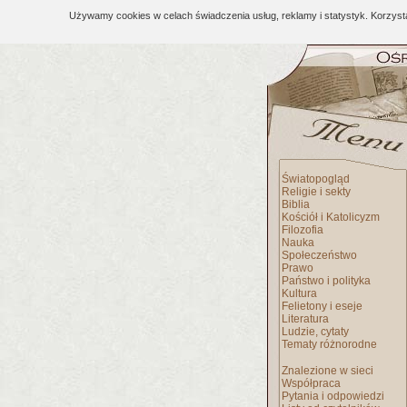
Używamy cookies w celach świadczenia usług, reklamy i statystyk. Korzys
Światopogląd
Religie i sekty
Biblia
Kościół i Katolicyzm
Filozofia
Nauka
Społeczeństwo
Prawo
Państwo i polityka
Kultura
Felietony i eseje
Literatura
Ludzie, cytaty
Tematy różnorodne
Znalezione w sieci
Współpraca
Pytania i odpowiedzi