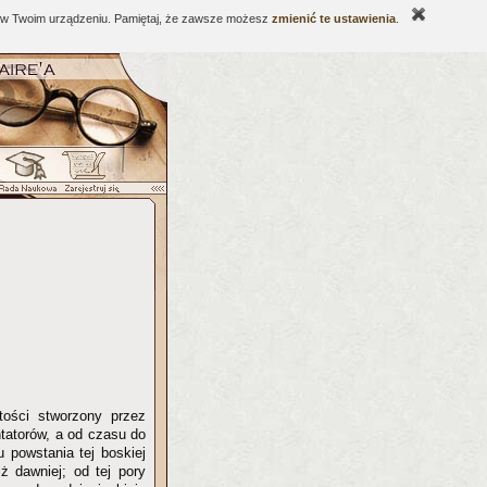
ne w Twoim urządzeniu. Pamiętaj, że zawsze możesz
zmienić te ustawienia
.
tości stworzony przez
tatorów, a od czasu do
 powstania tej boskiej
iż dawniej; od tej pory