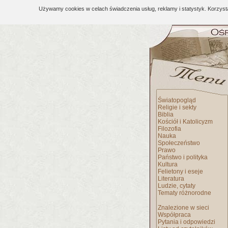
Używamy cookies w celach świadczenia usług, reklamy i statystyk. Korzys
Światopogląd
Religie i sekty
Biblia
Kościół i Katolicyzm
Filozofia
Nauka
Społeczeństwo
Prawo
Państwo i polityka
Kultura
Felietony i eseje
Literatura
Ludzie, cytaty
Tematy różnorodne
Znalezione w sieci
Współpraca
Pytania i odpowiedzi