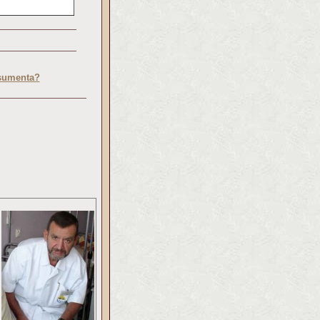
nsumenta?