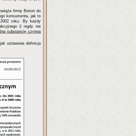
wiąże firmę Boiron do
dego konsumenta, jak to
 2002 roku. By każdy
akcyjnego (i nigdy nie
alną substancję czynną
jak ustawowa definicja