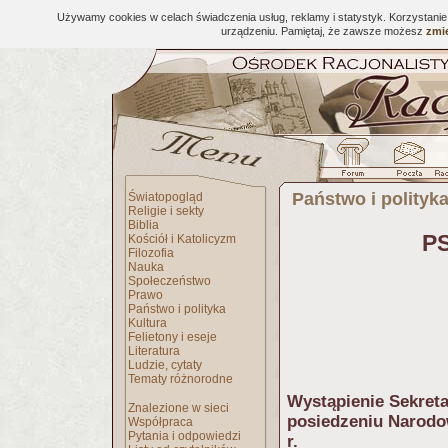
Używamy cookies w celach świadczenia usług, reklamy i statystyk. Korzystani
urządzeniu. Pamiętaj, że zawsze możesz
zmie
Państwo i polityk
Światopogląd
Religie i sekty
Biblia
PS
Kościół i Katolicyzm
Filozofia
Nauka
Społeczeństwo
Prawo
Państwo i polityka
Kultura
Felietony i eseje
Literatura
Ludzie, cytaty
Tematy różnorodne
Wystąpienie Sekreta
Znalezione w sieci
posiedzeniu Narodow
Współpraca
Pytania i odpowiedzi
r.