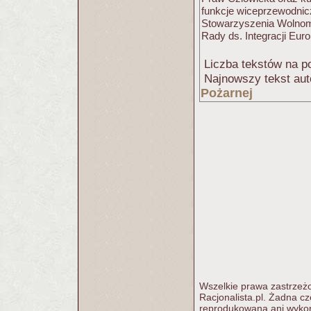
funkcje wiceprzewodnic
Stowarzyszenia Wolnomy
Rady ds. Integracji Eur
Liczba tekstów na po
Najnowszy tekst aut
Pożarnej
Wszelkie prawa zastrzeżo
Racjonalista.pl. Żadna c
reprodukowana ani wykorz