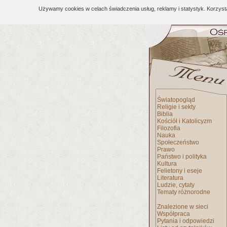
Używamy cookies w celach świadczenia usług, reklamy i statystyk. Korzys
Światopogląd
Religie i sekty
Biblia
Kościół i Katolicyzm
Filozofia
Nauka
Społeczeństwo
Prawo
Państwo i polityka
Kultura
Felietony i eseje
Literatura
Ludzie, cytaty
Tematy różnorodne
Znalezione w sieci
Współpraca
Pytania i odpowiedzi