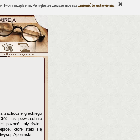
ne w Twoim urządzeniu. Pamiętaj, że zawsze możesz
zmienić te ustawienia
.
 na zachodzie greckiego
 Otóż jak powszechnie
iej poznać cały świat.
ejsce, które stało się
ółwysep Apeniński.