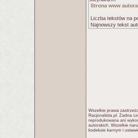
Strona www autora
Liczba tekstów na po
Najnowszy tekst aut
Wszelkie prawa zastrzeżo
Racjonalista.pl. Żadna c
reprodukowana ani wykorz
autorskich. Wszelkie nar
kodeksie karnym i ustawi