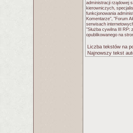
administracji rządowej 
kierowniczych, specjali
funkcjonowania administr
Komentarze", "Forum Ak
serwisach internetowych 
"Służba cywilna III RP:
opublikowanego na stro
Liczba tekstów na po
Najnowszy tekst aut