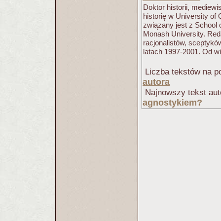
Doktor historii, mediew
historię w University of
związany jest z School o
Monash University. Re
racjonalistów, sceptykó
latach 1997-2001. Od wie
Liczba tekstów na po
autora
Najnowszy tekst aut
agnostykiem?