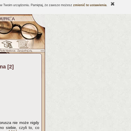
ne w Twoim urządzeniu. Pamiętaj, że zawsze możesz
zmienić te ustawienia
.
na [2]
porusza nie może nigdy
o siebie, czyli to, co