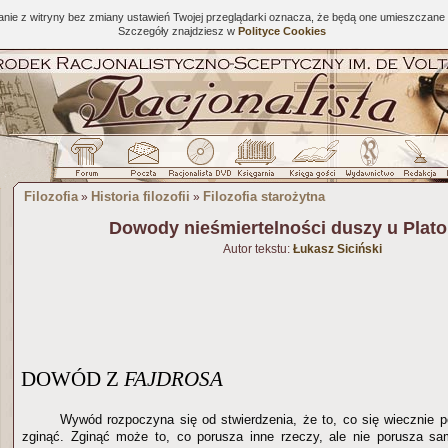
tanie z witryny bez zmiany ustawień Twojej przeglądarki oznacza, że będą one umieszcza
Szczegóły znajdziesz w
Polityce Cookies
Filozofia
Historia filozofii
Filozofia starożytna
»
»
Dowody nieśmiertelności duszy u Plato
Autor tekstu:
Łukasz Siciński
DOWÓD Z
FAJDROSA
Wywód rozpoczyna się od stwierdzenia, że to, co się wiecznie 
zginąć. Zginąć może to, co porusza inne rzeczy, ale nie porusza sam