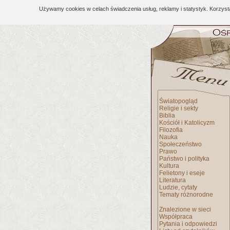
Używamy cookies w celach świadczenia usług, reklamy i statystyk. Korzys
Światopogląd
Religie i sekty
Biblia
Kościół i Katolicyzm
Filozofia
Nauka
Społeczeństwo
Prawo
Państwo i polityka
Kultura
Felietony i eseje
Literatura
Ludzie, cytaty
Tematy różnorodne
Znalezione w sieci
Współpraca
Pytania i odpowiedzi