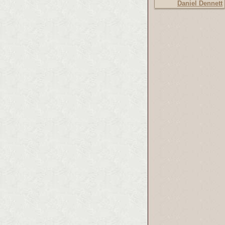
Daniel Dennett