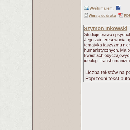
Wyślij mailem..
Wersja do druku
PD
Szymon Inkowski
Studiuje prawo i psycho
Jego zainteresowania og
tematyka faszyzmu niemi
humanistycznych. Ma pog
kwestiach obyczajowych
ideologii transhumanizm
Liczba tekstów na po
Poprzedni tekst aut