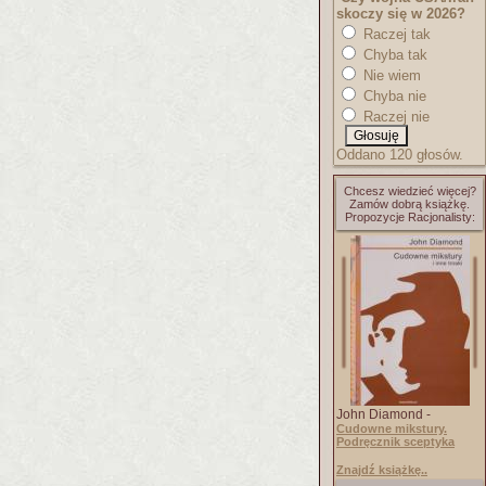
skoczy się w 2026?
Raczej tak
Chyba tak
Nie wiem
Chyba nie
Raczej nie
Oddano 120 głosów.
Chcesz wiedzieć więcej?
Zamów dobrą książkę.
Propozycje Racjonalisty:
John Diamond -
Cudowne mikstury.
Podręcznik sceptyka
Znajdź książkę..