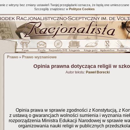
tanie z witryny bez zmiany ustawień Twojej przeglądarki oznacza, że będą one umieszcza
Szczegóły znajdziesz w
Polityce Cookies
Prawo
Prawo wyznaniowe
»
Opinia prawna dotycząca religii w szkol
Autor tekstu:
Paweł Borecki
Opinia prawa w sprawie zgodności z Konstytucją, z Ko
z ustawą o gwarancjach wolności sumienia i wyznania nie
rozporządzenia Ministra Edukacji Narodowej w sprawie w
organizowania nauki religii w publicznych przedszkola