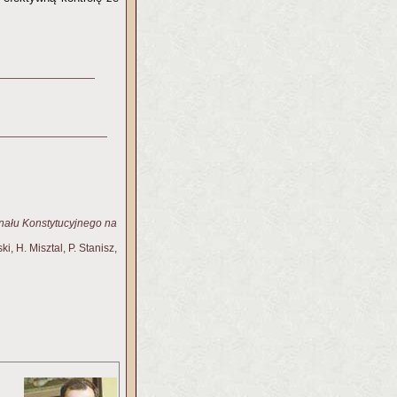
unału Konstytucyjnego na
, H. Misztal, P. Stanisz,
z