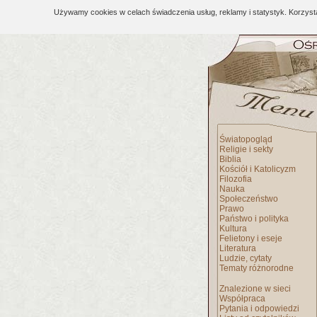
Używamy cookies w celach świadczenia usług, reklamy i statystyk. Korzys
Światopogląd
Religie i sekty
Biblia
Kościół i Katolicyzm
Filozofia
Nauka
Społeczeństwo
Prawo
Państwo i polityka
Kultura
Felietony i eseje
Literatura
Ludzie, cytaty
Tematy różnorodne
Znalezione w sieci
Współpraca
Pytania i odpowiedzi