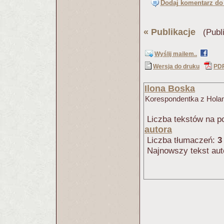
Dodaj komentarz do 
«
Publikacje
(Publi
Wyślij mailem..
Wersja do druku
PD
Ilona Boska
Korespondentka z Holand
Liczba tekstów na po
autora
Liczba tłumaczeń:
3
Najnowszy tekst aut