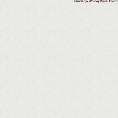
Fundacja Wolnej Myśli, kont