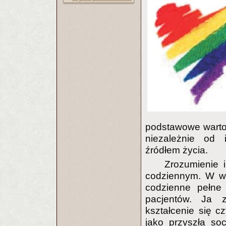
podstawowe wartoś
niezależnie od 
źródłem życia.
Zrozumienie 
codziennym. W wy
codzienne pełne 
pacjentów. Ja z
kształcenie się c
jako przyszła so