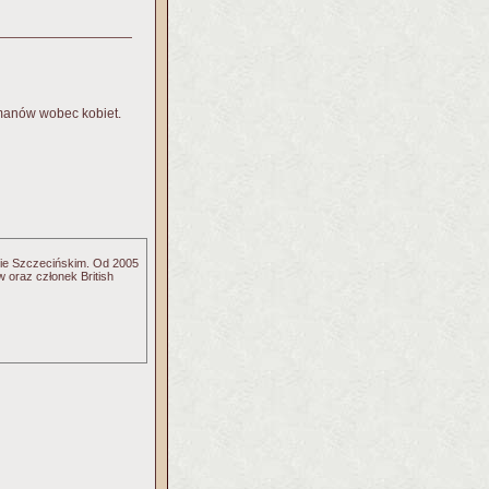
manów wobec kobiet.
ecie Szczecińskim. Od 2005
w oraz członek British