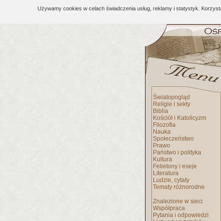
Używamy cookies w celach świadczenia usług, reklamy i statystyk. Korzys
Światopogląd
Religie i sekty
Biblia
Kościół i Katolicyzm
Filozofia
Nauka
Społeczeństwo
Prawo
Państwo i polityka
Kultura
Felietony i eseje
Literatura
Ludzie, cytaty
Tematy różnorodne
Znalezione w sieci
Współpraca
Pytania i odpowiedzi