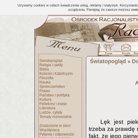
Używamy cookies w celach świadczenia usług, reklamy i statystyk. Korzystani
urządzeniu. Pamiętaj, że zawsze możesz
zmie
Światopogląd
Do
Światopogląd
»
Religie i sekty
Biblia
Kościół i Katolicyzm
Filozofia
Nauka
A
Społeczeństwo
Prawo
Państwo i polityka
Kultura
Felietony i eseje
Literatura
Ludzie, cytaty
Tematy różnorodne
Lęk jest pie
Znalezione w sieci
trzeba za prawdę
Współpraca
Pytania i odpowiedzi
fakt, że jego pier