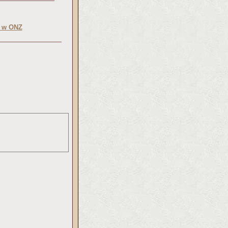
u w ONZ