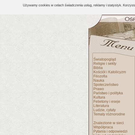
Używamy cookies w celach świadczenia usług, reklamy i statystyk. Korzys
Światopogląd
Religie i sekty
Biblia
Kościół i Katolicyzm
Filozofia
Nauka
Społeczeństwo
Prawo
Państwo i polityka
Kultura
Felietony i eseje
Literatura
Ludzie, cytaty
Tematy różnorodne
Znalezione w sieci
Współpraca
Pytania i odpowiedzi