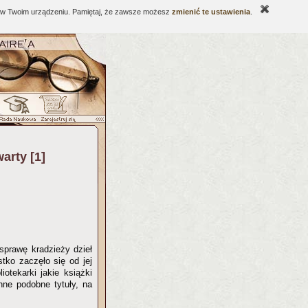
ne w Twoim urządzeniu. Pamiętaj, że zawsze możesz
zmienić te ustawienia
.
arty [1]
sprawę kradzieży dzieł
tko zaczęło się od jej
iotekarki jakie książki
nne podobne tytuły, na