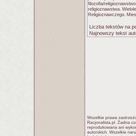
filozofia/religioznawstw
religioznawstwa. Wielol
Religioznawczego. Mie
Liczba tekstów na po
Najnowszy tekst aut
Wszelkie prawa zastrzeżo
Racjonalista.pl. Żadna c
reprodukowana ani wykorz
autorskich. Wszelkie nar