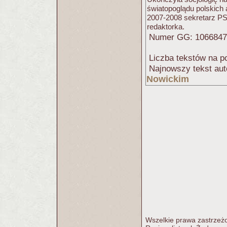
światopoglądu polskich 
2007-2008 sekretarz PS
redaktorka.
Numer GG: 106684
Liczba tekstów na po
Najnowszy tekst aut
Nowickim
Wszelkie prawa zastrzeżo