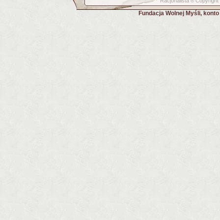
Racjonalista
Copyright
©
Fundacja Wolnej Myśli, kont