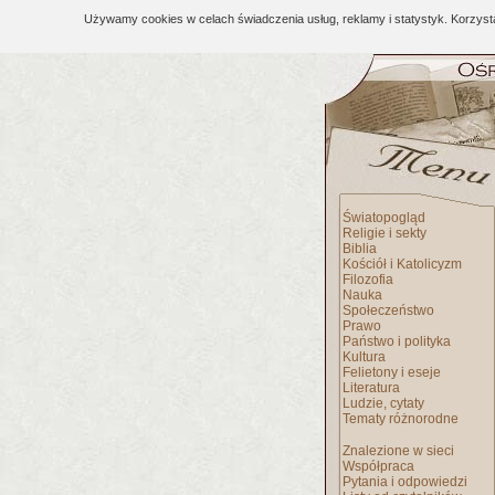
Używamy cookies w celach świadczenia usług, reklamy i statystyk. Korzys
Światopogląd
Religie i sekty
Biblia
Kościół i Katolicyzm
Filozofia
Nauka
Społeczeństwo
Prawo
Państwo i polityka
Kultura
Felietony i eseje
Literatura
Ludzie, cytaty
Tematy różnorodne
Znalezione w sieci
Współpraca
Pytania i odpowiedzi