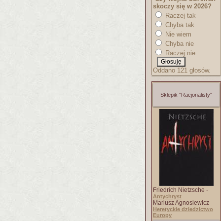
skoczy się w 2026?
Raczej tak
Chyba tak
Nie wiem
Chyba nie
Raczej nie
Oddano 121 głosów.
Sklepik "Racjonalisty"
Friedrich Nietzsche -
Antychryst
Mariusz Agnosiewicz -
Heretyckie dziedzictwo
Europy