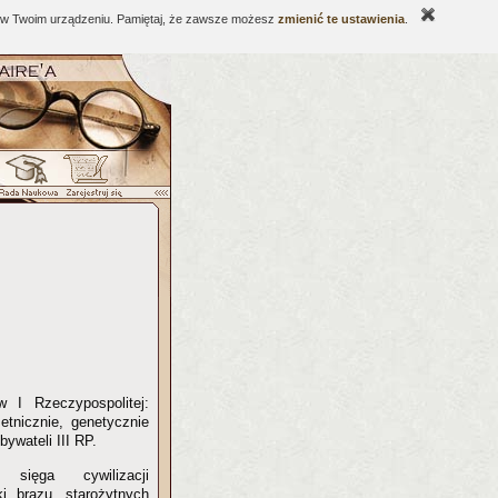
ne w Twoim urządzeniu. Pamiętaj, że zawsze możesz
zmienić te ustawienia
.
 I Rzeczypospolitej:
etnicznie, genetycznie
ywateli III RP.
sięga cywilizacji
ki brązu, starożytnych