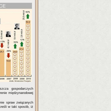
szcza gospodarczych
renie międzynarodowej
śnie spraw związanych
reśli w taki sposób, iż