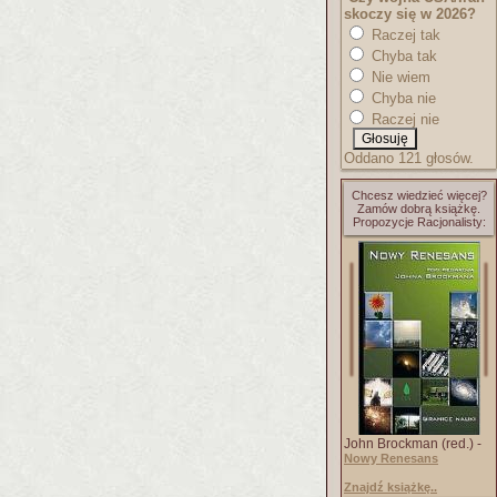
skoczy się w 2026?
Raczej tak
Chyba tak
Nie wiem
Chyba nie
Raczej nie
Oddano 121 głosów.
Chcesz wiedzieć więcej?
Zamów dobrą książkę.
Propozycje Racjonalisty:
John Brockman (red.) -
Nowy Renesans
Znajdź książkę..