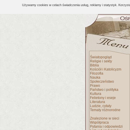
Używamy cookies w celach świadczenia usług, reklamy i statystyk. Korzys
Światopogląd
Religie i sekty
Biblia
Kościół i Katolicyzm
Filozofia
Nauka
Społeczeństwo
Prawo
Państwo i polityka
Kultura
Felietony i eseje
Literatura
Ludzie, cytaty
Tematy różnorodne
Znalezione w sieci
Współpraca
Pytania i odpowiedzi