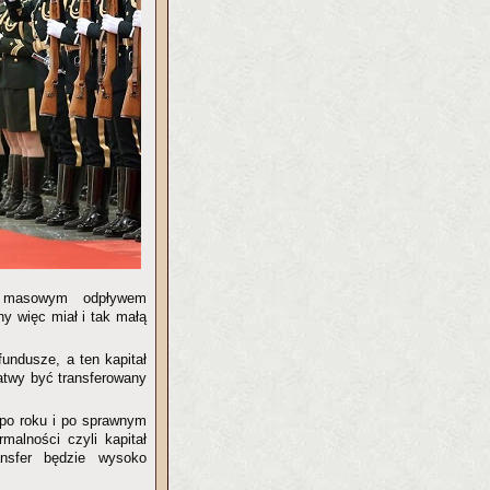
e masowym odpływem
ny więc miał i tak małą
fundusze, a ten kapitał
łatwy być transferowany
 po roku i po sprawnym
malności czyli kapitał
nsfer będzie wysoko