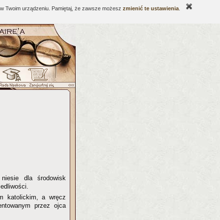
ne w Twoim urządzeniu. Pamiętaj, że zawsze możesz
zmienić te ustawienia
.
 niesie dla środowisk
edliwości.
m katolickim, a wręcz
zentowanym przez ojca