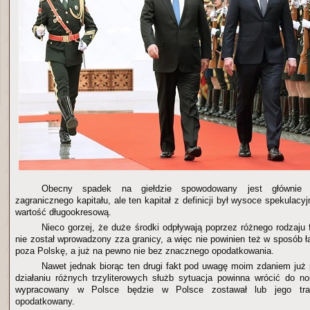
Obecny spadek na giełdzie spowodowany jest główni
zagranicznego kapitału, ale ten kapitał z definicji był wysoce spekulacyj
wartość długookresową.
Nieco gorzej, że duże środki odpływają poprzez różnego rodzaju 
nie został wprowadzony zza granicy, a więc nie powinien też w sposób 
poza Polskę, a już na pewno nie bez znacznego opodatkowania.
Nawet jednak biorąc ten drugi fakt pod uwagę moim zdaniem już
działaniu różnych trzyliterowych służb sytuacja powinna wrócić do nor
wypracowany w Polsce będzie w Polsce zostawał lub jego tra
opodatkowany.