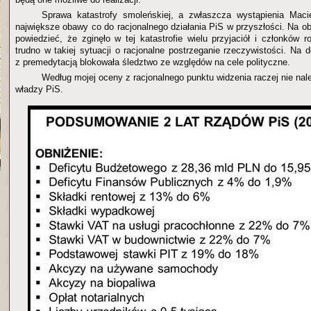
Sprawa katastrofy smoleńskiej, a zwłaszcza wystąpienia Mac
największe obawy co do racjonalnego działania PiS w przyszłości. Na o
powiedzieć, że zginęło w tej katastrofie wielu przyjaciół i członków 
trudno w takiej sytuacji o racjonalne postrzeganie rzeczywistości. Na 
z premedytacją blokowała śledztwo ze względów na cele polityczne.
Według mojej oceny z racjonalnego punktu widzenia raczej nie nal
władzy PiS.