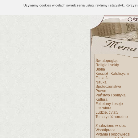
Używamy cookies w celach świadczenia usług, reklamy i statystyk. Korzys
Światopogląd
Religie i sekty
Biblia
Kościół i Katolicyzm
Filozofia
Nauka
Społeczeństwo
Prawo
Państwo i polityka
Kultura
Felietony i eseje
Literatura
Ludzie, cytaty
Tematy różnorodne
Znalezione w sieci
Współpraca
Pytania i odpowiedzi