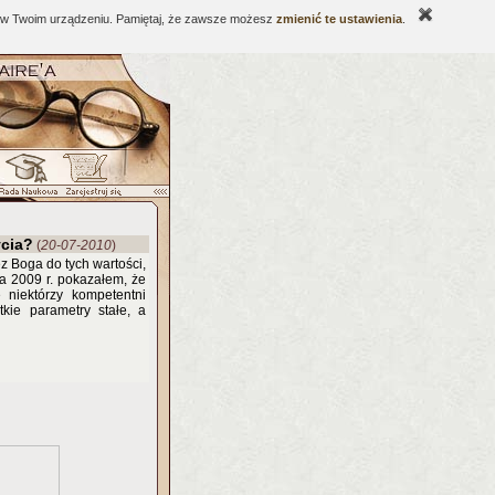
ne w Twoim urządzeniu. Pamiętaj, że zawsze możesz
zmienić te ustawienia
.
ycia?
(
20-07-2010
)
zez Boga do tych wartości,
a 2009 r. pokazałem, że
 niektórzy kompetentni
tkie parametry stałe, a