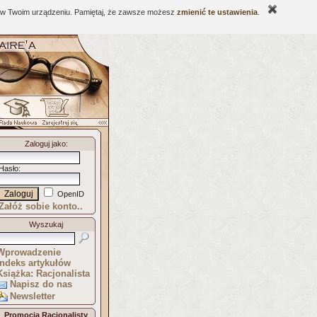
ne w Twoim urządzeniu. Pamiętaj, że zawsze możesz
zmienić te ustawienia
.
Zaloguj jako
:
Hasło
:
OpenID
Załóż sobie konto..
Wyszukaj
Wprowadzenie
Indeks artykułów
Książka: Racjonalista
Napisz do nas
Newsletter
Promocja Racjonalisty