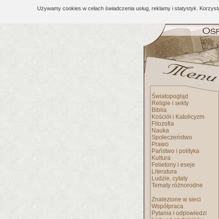
Używamy cookies w celach świadczenia usług, reklamy i statystyk. Korzys
Światopogląd
Religie i sekty
Biblia
Kościół i Katolicyzm
Filozofia
Nauka
Społeczeństwo
Prawo
Państwo i polityka
Kultura
Felietony i eseje
Literatura
Ludzie, cytaty
Tematy różnorodne
Znalezione w sieci
Współpraca
Pytania i odpowiedzi