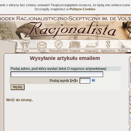
tanie z witryny bez zmiany ustawień Twojej przeglądarki oznacza, że będą one umieszcza
Szczegóły znajdziesz w
Polityce Cookies
Wysyłanie artykułu emailem
Podaj adres, pod który wysłać tekst
O nagonce antysektowej
:
Podaj wynik
1+3
=
Wróć do strony..