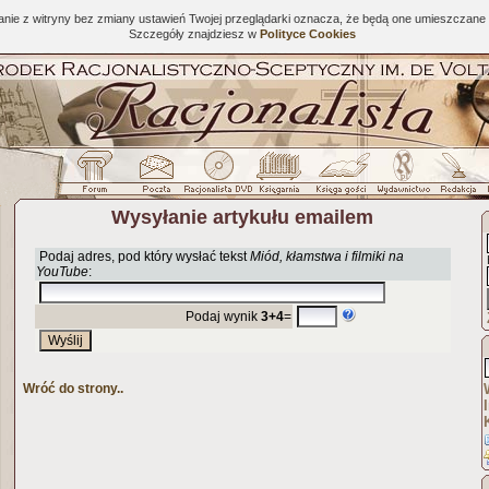
tanie z witryny bez zmiany ustawień Twojej przeglądarki oznacza, że będą one umieszcza
Szczegóły znajdziesz w
Polityce Cookies
Wysyłanie artykułu emailem
Podaj adres, pod który wysłać tekst
Miód, kłamstwa i filmiki na
YouTube
:
Podaj wynik
3+4
=
Wróć do strony..