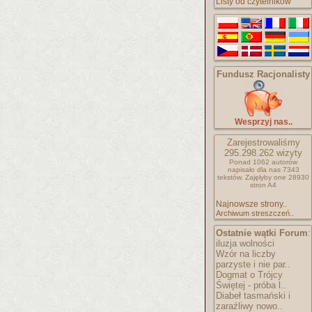
Listy od czytelników
Fundusz Racjonalisty
Wesprzyj nas..
Zarejestrowaliśmy
295.298.262
wizyty
Ponad 1062 autorów
napisało
dla nas 7343
tekstów.
Zajęłyby one 28930
stron A4
Najnowsze strony..
Archiwum streszczeń..
Ostatnie wątki Forum
:
iluzja wolności
Wzór na liczby
parzyste i nie par..
Dogmat o Trójcy
Świętej - próba l..
Diabeł tasmański i
zaraźliwy nowo..