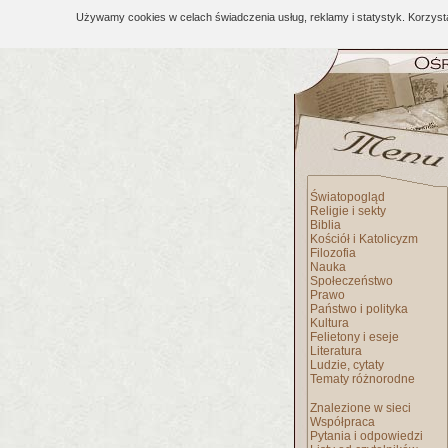
Używamy cookies w celach świadczenia usług, reklamy i statystyk. Korzys
Światopogląd
Religie i sekty
Biblia
Kościół i Katolicyzm
Filozofia
Nauka
Społeczeństwo
Prawo
Państwo i polityka
Kultura
Felietony i eseje
Literatura
Ludzie, cytaty
Tematy różnorodne
Znalezione w sieci
Współpraca
Pytania i odpowiedzi