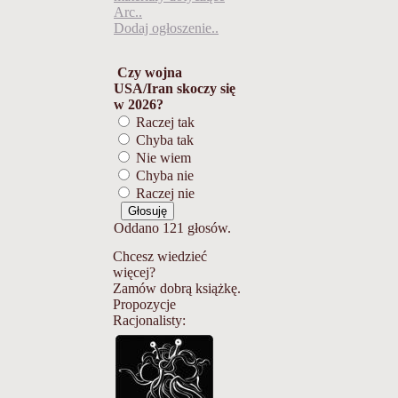
Arc..
Dodaj ogłoszenie..
Czy wojna
USA/Iran skoczy się
w 2026?
Raczej tak
Chyba tak
Nie wiem
Chyba nie
Raczej nie
Oddano 121 głosów.
Chcesz wiedzieć
więcej?
Zamów dobrą książkę.
Propozycje
Racjonalisty: