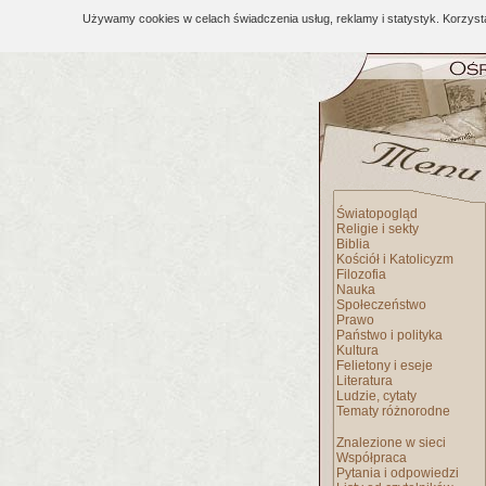
Używamy cookies w celach świadczenia usług, reklamy i statystyk. Korzys
Światopogląd
Religie i sekty
Biblia
Kościół i Katolicyzm
Filozofia
Nauka
Społeczeństwo
Prawo
Państwo i polityka
Kultura
Felietony i eseje
Literatura
Ludzie, cytaty
Tematy różnorodne
Znalezione w sieci
Współpraca
Pytania i odpowiedzi