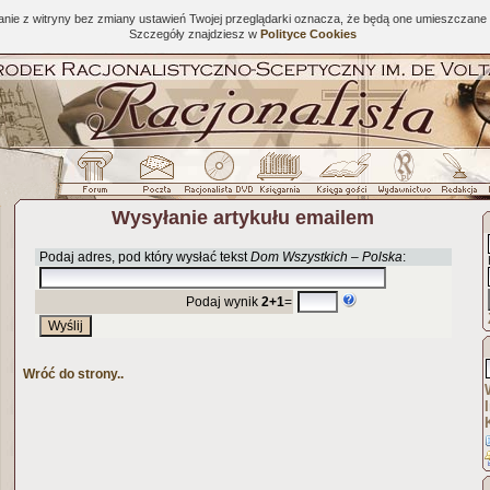
tanie z witryny bez zmiany ustawień Twojej przeglądarki oznacza, że będą one umieszcza
Szczegóły znajdziesz w
Polityce Cookies
Wysyłanie artykułu emailem
Podaj adres, pod który wysłać tekst
Dom Wszystkich – Polska
:
Podaj wynik
2+1
=
Wróć do strony..