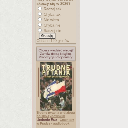
skoczy się w 2026?
Raczej tak
Chyba tak
Nie wiem
Chyba nie
Raczej nie
Oddano 120 głosów.
Chcesz wiedzieć więcej?
Zamów dobrą książkę.
Propozycje Racjonalisty:
Trudne pytania w dialogu
polsko-żydowskim
Umberto Eco -
Cmentarz
w Pradze - audiobook