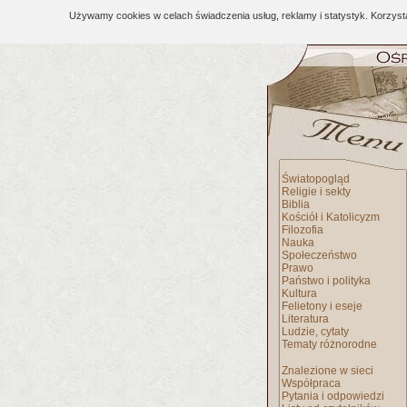
Używamy cookies w celach świadczenia usług, reklamy i statystyk. Korzys
Światopogląd
Religie i sekty
Biblia
Kościół i Katolicyzm
Filozofia
Nauka
Społeczeństwo
Prawo
Państwo i polityka
Kultura
Felietony i eseje
Literatura
Ludzie, cytaty
Tematy różnorodne
Znalezione w sieci
Współpraca
Pytania i odpowiedzi