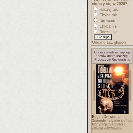
skoczy się w 2026?
Raczej tak
Chyba tak
Nie wiem
Chyba nie
Raczej nie
Oddano 121 głosów.
Chcesz wiedzieć więcej?
Zamów dobrą książkę.
Propozycje Racjonalisty:
Eugen Drewermann -
Zstępuję na barkę słońca.
Medytacje o śmierci i
zmartwychwstaniu