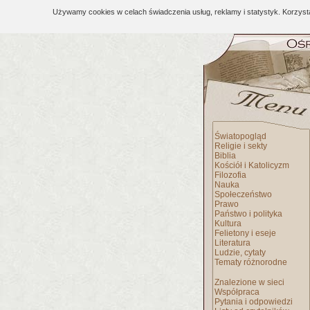
Używamy cookies w celach świadczenia usług, reklamy i statystyk. Korzys
Światopogląd
Religie i sekty
Biblia
Kościół i Katolicyzm
Filozofia
Nauka
Społeczeństwo
Prawo
Państwo i polityka
Kultura
Felietony i eseje
Literatura
Ludzie, cytaty
Tematy różnorodne
Znalezione w sieci
Współpraca
Pytania i odpowiedzi