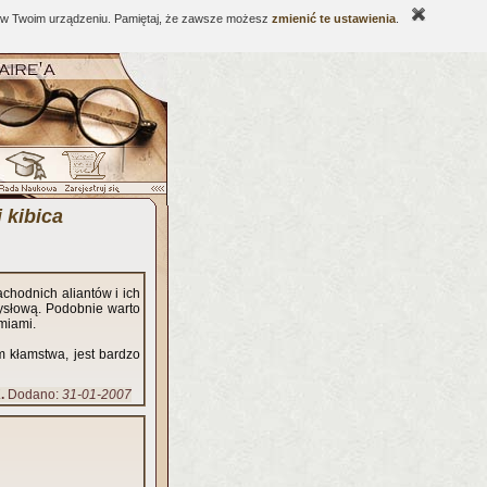
ne w Twoim urządzeniu. Pamiętaj, że zawsze możesz
zmienić te ustawienia
.
 kibica
chodnich aliantów i ich
mysłową. Podobnie warto
miami.
m kłamstwa, jest bardzo
.
Dodano:
31-01-2007