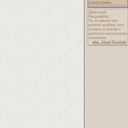
Znajdź książkę..
Złota myśl
Racjonalisty:
Nic nie nakazuje nam
podzielać upodobań, które
uważamy za arbitralne i
pozbawione merytorycznego
uzasadnienia.
abp. Józef Życiński