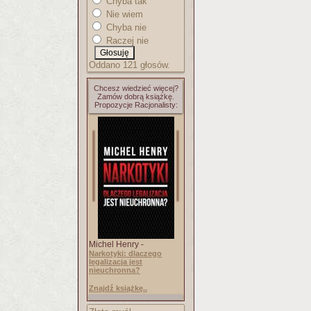
Chyba tak
Nie wiem
Chyba nie
Raczej nie
Oddano 121 głosów.
Chcesz wiedzieć więcej?
Zamów dobrą książkę.
Propozycje Racjonalisty:
Michel Henry -
Narkotyki: dlaczego
legalizacja jest
nieuchronna?
Znajdź książkę..