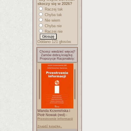
skoczy się w 2026?
Raczej tak
Chyba tak
Nie wiem
Chyba nie
Raczej nie
Oddano 121 głosów.
Chcesz wiedzieć więcej?
Zamów dobrą książkę.
Propozycje Racjonalisty:
Wanda Krzemińska i
Piotr Nowak (red) -
Przestrzenie informacji
Znajdź książkę..