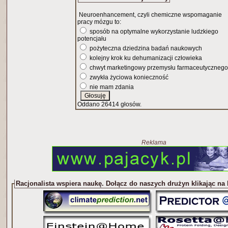
Neuroenhancement, czyli chemiczne wspomaganie
pracy mózgu to:
sposób na optymalne wykorzystanie ludzkiego
potencjału
pożyteczna dziedzina badań naukowych
kolejny krok ku dehumanizacji człowieka
chwyt marketingowy przemysłu farmaceutycznego
zwykła życiowa konieczność
nie mam zdania
Oddano 26414 głosów.
Reklama
Racjonalista wspiera naukę. Dołącz do naszych drużyn klikając na