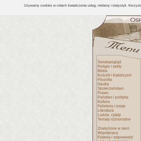
Używamy cookies w celach świadczenia usług, reklamy i statystyk. Korzys
Światopogląd
Religie i sekty
Biblia
Kościół i Katolicyzm
Filozofia
Nauka
Społeczeństwo
Prawo
Państwo i polityka
Kultura
Felietony i eseje
Literatura
Ludzie, cytaty
Tematy różnorodne
Znalezione w sieci
Współpraca
Pytania i odpowiedzi