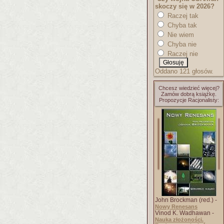
skoczy się w 2026?
Raczej tak
Chyba tak
Nie wiem
Chyba nie
Raczej nie
Oddano 121 głosów.
Chcesz wiedzieć więcej?
Zamów dobrą książkę.
Propozycje Racjonalisty:
John Brockman (red.) -
Nowy Renesans
Vinod K. Wadhawan -
Nauka złożoności.