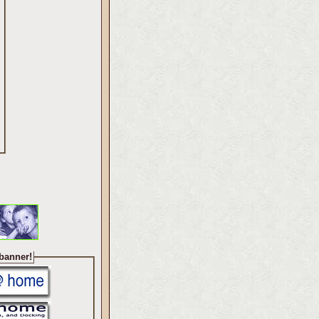
 banner!