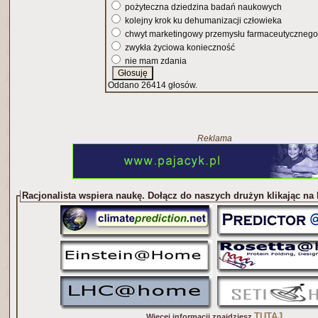
pożyteczna dziedzina badań naukowych
kolejny krok ku dehumanizacji człowieka
chwyt marketingowy przemysłu farmaceutycznego
zwykła życiowa konieczność
nie mam zdania
Oddano 26414 głosów.
Reklama
Racjonalista wspiera naukę. Dołącz do naszych drużyn klikając na
TUTAJ
Więcej informacji znajdziesz