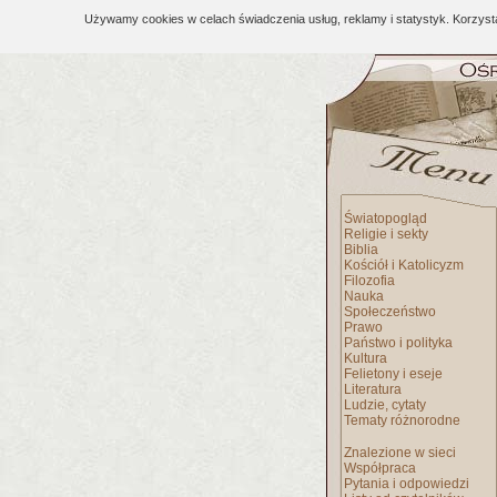
Używamy cookies w celach świadczenia usług, reklamy i statystyk. Korzys
Światopogląd
Religie i sekty
Biblia
Kościół i Katolicyzm
Filozofia
Nauka
Społeczeństwo
Prawo
Państwo i polityka
Kultura
Felietony i eseje
Literatura
Ludzie, cytaty
Tematy różnorodne
Znalezione w sieci
Współpraca
Pytania i odpowiedzi