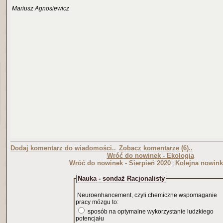
Mariusz Agnosiewicz
Dodaj komentarz do wiadomości..
Zobacz komentarze (6)..
Wróć do nowinek - Ekologia
Wróć do nowinek - Sierpień 2020
Kolejna nowink
|
Nauka - sondaż Racjonalisty
Neuroenhancement, czyli chemiczne wspomaganie
pracy mózgu to:
sposób na optymalne wykorzystanie ludzkiego
potencjału