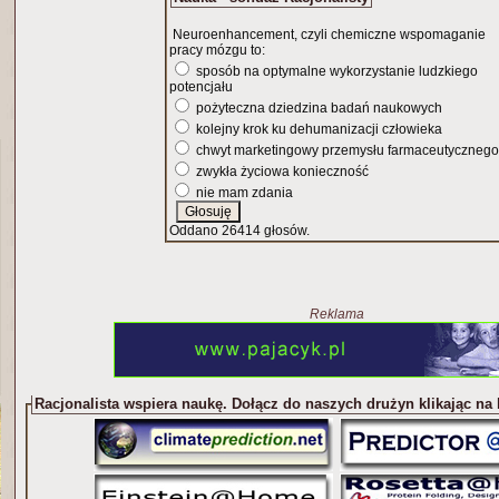
Neuroenhancement, czyli chemiczne wspomaganie
pracy mózgu to:
sposób na optymalne wykorzystanie ludzkiego
potencjału
pożyteczna dziedzina badań naukowych
kolejny krok ku dehumanizacji człowieka
chwyt marketingowy przemysłu farmaceutycznego
zwykła życiowa konieczność
nie mam zdania
Oddano 26414 głosów.
Reklama
Racjonalista wspiera naukę. Dołącz do naszych drużyn klikając na