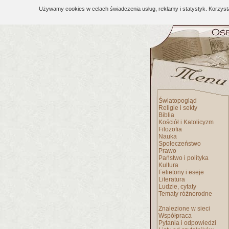
Używamy cookies w celach świadczenia usług, reklamy i statystyk. Korzys
Światopogląd
Religie i sekty
Biblia
Kościół i Katolicyzm
Filozofia
Nauka
Społeczeństwo
Prawo
Państwo i polityka
Kultura
Felietony i eseje
Literatura
Ludzie, cytaty
Tematy różnorodne
Znalezione w sieci
Współpraca
Pytania i odpowiedzi