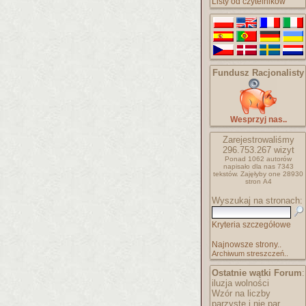
Listy od czytelników
Fundusz Racjonalisty
Wesprzyj nas..
Zarejestrowaliśmy
296.753.267
wizyt
Ponad 1062 autorów
napisało
dla nas 7343
tekstów.
Zajęłyby one 28930
stron A4
Wyszukaj na stronach:
Kryteria szczegółowe
Najnowsze strony..
Archiwum streszczeń..
Ostatnie wątki Forum
:
iluzja wolności
Wzór na liczby
parzyste i nie par..