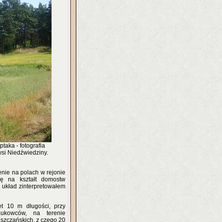
ptaka - fotografia
si Niedźwiedziny.
enie na polach w rejonie
ię na kształt domostw
układ zinterpretowałem
t 10 m długości, przy
ukowców, na terenie
szczańskich, z czego 20