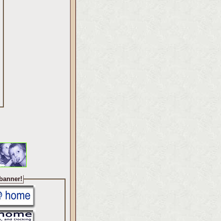
 banner!