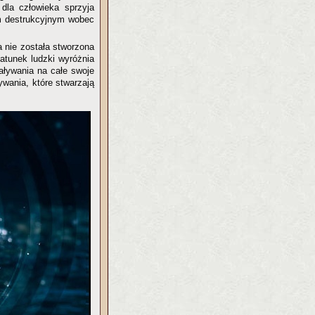
dla człowieka sprzyja
om destrukcyjnym wobec
a nie została stworzona
gatunek ludzki wyróżnia
aływania na całe swoje
ywania, które stwarzają