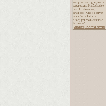
owej Polski czuję się trochę
zażenowany. Na Zachodzie
jest nie tylko więcej
żywności i więcej dobrych
towarów technicznych,
więcej jest również miłości
bliźniego."
Andrzej Koraszewski