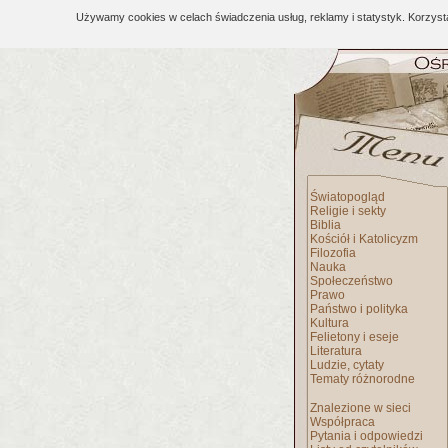
Używamy cookies w celach świadczenia usług, reklamy i statystyk. Korzys
Światopogląd
Religie i sekty
Biblia
Kościół i Katolicyzm
Filozofia
Nauka
Społeczeństwo
Prawo
Państwo i polityka
Kultura
Felietony i eseje
Literatura
Ludzie, cytaty
Tematy różnorodne
Znalezione w sieci
Współpraca
Pytania i odpowiedzi