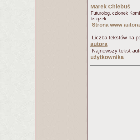
Marek Chlebuś
Futurolog, członek Komi
książek
Strona www autora
Liczba tekstów na po
autora
Najnowszy tekst aut
użytkownika