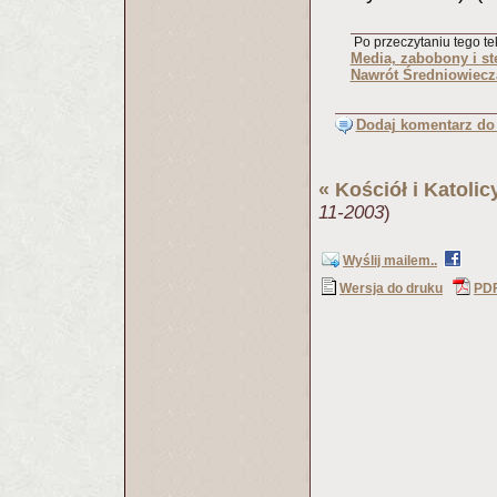
Po przeczytaniu tego tek
Media, zabobony i st
Nawrót Średniowiecz
Dodaj komentarz do 
«
Kościół i Katoli
11-2003
)
Wyślij mailem..
Wersja do druku
PD