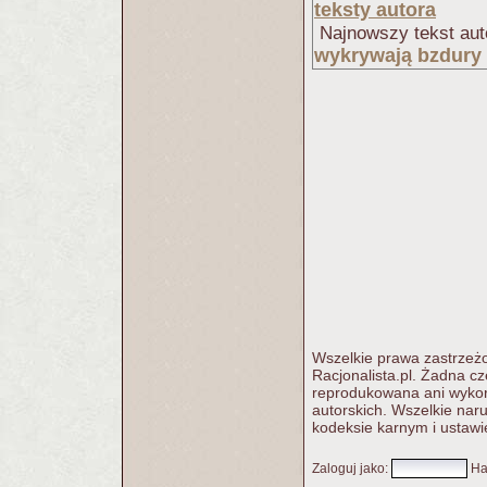
teksty autora
Najnowszy tekst aut
wykrywają bzdury i
Wszelkie prawa zastrzeżo
Racjonalista.pl. Żadna c
reprodukowana ani wykorz
autorskich. Wszelkie nar
kodeksie karnym i ustawi
Zaloguj jako
:
Ha