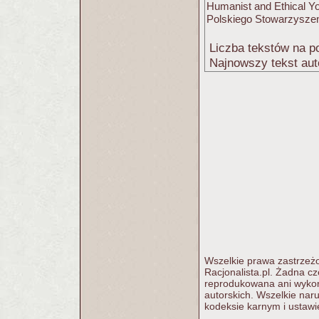
Humanist and Ethical Yo
Polskiego Stowarzyszeni
Liczba tekstów na po
Najnowszy tekst aut
Wszelkie prawa zastrzeżo
Racjonalista.pl. Żadna c
reprodukowana ani wykorz
autorskich. Wszelkie nar
kodeksie karnym i ustawi