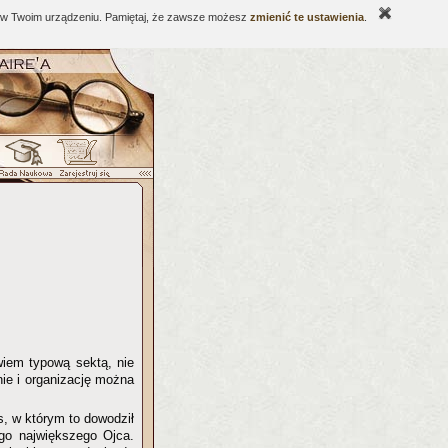
ne w Twoim urządzeniu. Pamiętaj, że zawsze możesz
zmienić te ustawienia
.
wiem typową sektą, nie
nie i organizację można
s, w którym to dowodził
ego największego Ojca.