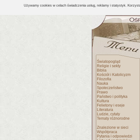
Używamy cookies w celach świadczenia usług, reklamy i statystyk. Korzys
Światopogląd
Religie i sekty
Biblia
Kościół i Katolicyzm
Filozofia
Nauka
Społeczeństwo
Prawo
Państwo i polityka
Kultura
Felietony i eseje
Literatura
Ludzie, cytaty
Tematy różnorodne
Znalezione w sieci
Współpraca
Pytania i odpowiedzi